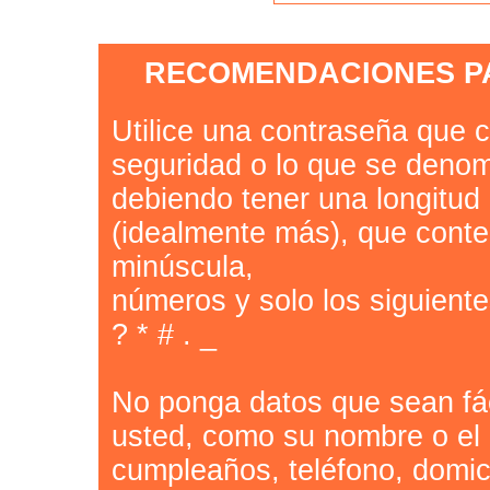
RECOMENDACIONES P
Utilice una contraseña que
seguridad o lo que se denom
debiendo tener una longitud
(idealmente más), que conte
minúscula,
números y solo los siguiente
? * # . _
No ponga datos que sean fác
usted, como su nombre o el d
cumpleaños, teléfono, domici